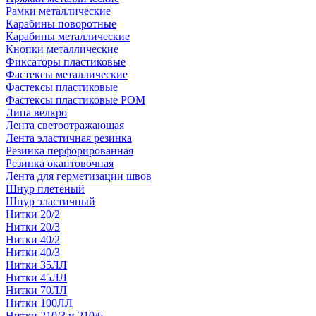
Рамки металлические
Карабины поворотные
Карабины металлические
Кнопки металлические
Фиксаторы пластиковые
Фастексы металлические
Фастексы пластиковые
Фастексы пластиковые POM
Липа велкро
Лента светоотражающая
Лента эластичная резинка
Резинка перфорированная
Резинка окантовочная
Лента для герметизации швов
Шнур плетёный
Шнур эластичный
Нитки 20/2
Нитки 20/3
Нитки 40/2
Нитки 40/3
Нитки 35ЛЛ
Нитки 45ЛЛ
Нитки 70ЛЛ
Нитки 100ЛЛ
Нитки 210/3 и 210/6