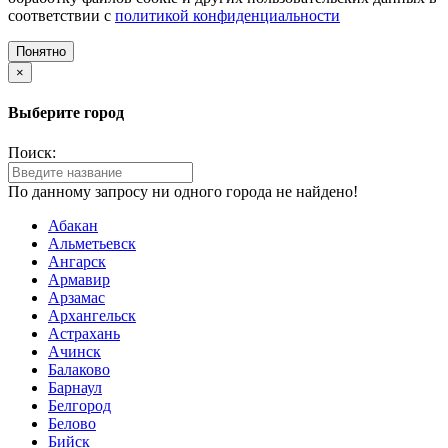
соответствии с
политикой конфиденциальности
Понятно
×
Выберите город
Поиск:
По данному запросу ни одного города не найдено!
Абакан
Альметьевск
Ангарск
Армавир
Арзамас
Архангельск
Астрахань
Ачинск
Балаково
Барнаул
Белгород
Белово
Бийск