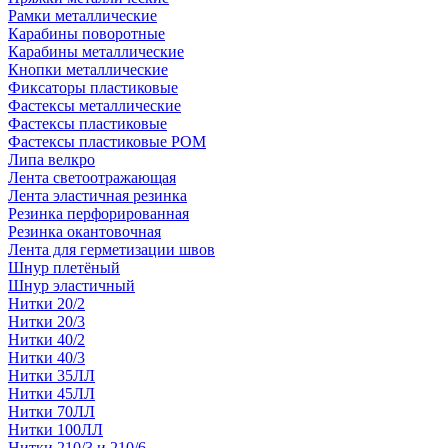
Рамки металлические
Карабины поворотные
Карабины металлические
Кнопки металлические
Фиксаторы пластиковые
Фастексы металлические
Фастексы пластиковые
Фастексы пластиковые POM
Липа велкро
Лента светоотражающая
Лента эластичная резинка
Резинка перфорированная
Резинка окантовочная
Лента для герметизации швов
Шнур плетёный
Шнур эластичный
Нитки 20/2
Нитки 20/3
Нитки 40/2
Нитки 40/3
Нитки 35ЛЛ
Нитки 45ЛЛ
Нитки 70ЛЛ
Нитки 100ЛЛ
Нитки 210/3 и 210/6