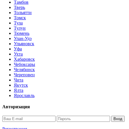
Тамбов
Тверь
Тольятти
Томск
Тула
Тулун
Тюмень
Улан-Удэ
Ульяновск
Уфа
Ухта
Хабаровск
Чебоксары
Челябинск
Череповец
Чита
Якутск
Ялта
Ярославль
Авторизация
Регистрация