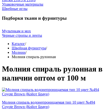
Упаковочные материалы
Швейные иглы
Подборки ткани и фурнитуры
Мультикам и мох
Черные стропы и ленты
Каталог
/
Швейная фурнитура
/
Молнии
/
Молния спираль рулонная
Молния спираль рулонная в
наличии оптом от 100 м
Молния спираль водонепроницаемая тип 10 цвет №494
Coyote Brown (Койот Браун)