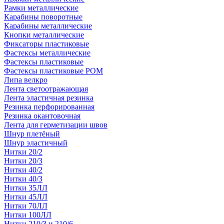
Рамки металлические
Карабины поворотные
Карабины металлические
Кнопки металлические
Фиксаторы пластиковые
Фастексы металлические
Фастексы пластиковые
Фастексы пластиковые POM
Липа велкро
Лента светоотражающая
Лента эластичная резинка
Резинка перфорированная
Резинка окантовочная
Лента для герметизации швов
Шнур плетёный
Шнур эластичный
Нитки 20/2
Нитки 20/3
Нитки 40/2
Нитки 40/3
Нитки 35ЛЛ
Нитки 45ЛЛ
Нитки 70ЛЛ
Нитки 100ЛЛ
Нитки 210/3 и 210/6